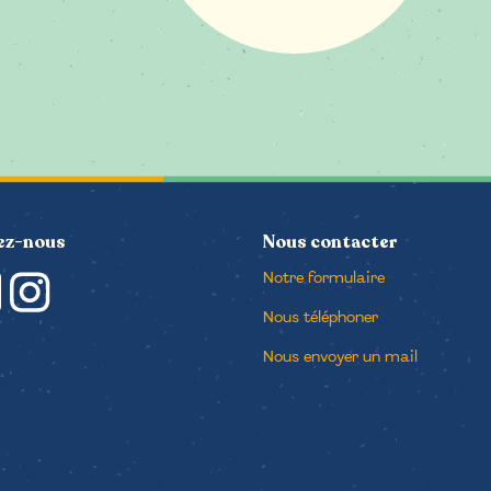
le
ez-nous
Nous contacter
Notre formulaire
Nous téléphoner
Nous envoyer un mail