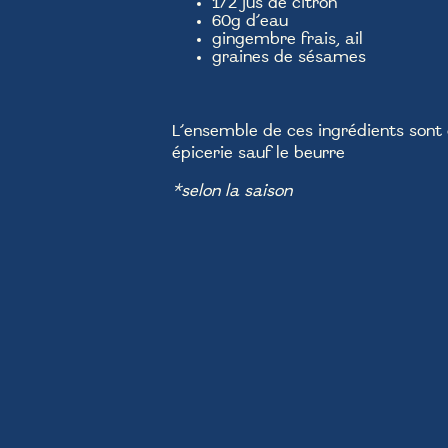
1/2 jus de citron
60g d’eau
gingembre frais, ail
graines de sésames
L’ensemble de ces ingrédients sont 
épicerie sauf le beurre
*selon la saison