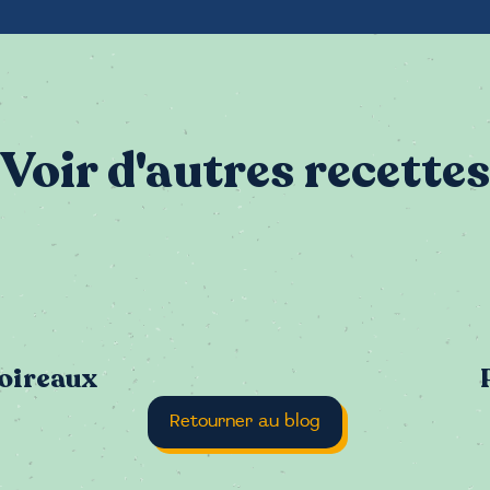
Voir d'autres recettes
Navig
poireaux
Retourner au blog
de