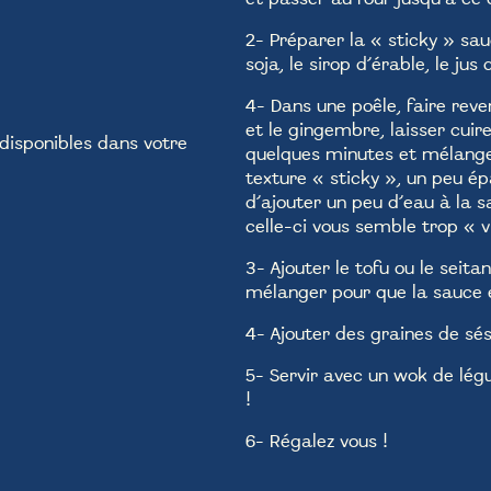
2- Préparer la « sticky » sa
soja, le sirop d’érable, le jus
4- Dans une poêle, faire reve
et le gingembre, laisser cuir
disponibles dans votre
quelques minutes et mélange
texture « sticky », un peu ép
d’ajouter un peu d’eau à la s
celle-ci vous semble trop « 
3- Ajouter le tofu ou le seita
mélanger pour que la sauce e
4- Ajouter des graines de sé
5- Servir avec un wok de légu
!
6- Régalez vous !