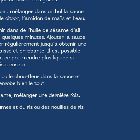
uce : mélanger dans un bol la sauce
 de citron, l’amidon de maïs et l’eau.
nir dans de l’huile de sésame d’ail
e quelques minutes. Ajouter la sauce
r régulièrement jusqu’à obtenir une
aisse et enrobante. Il est possible
auce pour rendre plus liquide si
visqueuse ».
n ou le chou-fleur dans la sauce et
nrobe bien le tout.
same, mélanger une dernière fois.
mes et du riz ou des nouilles de riz