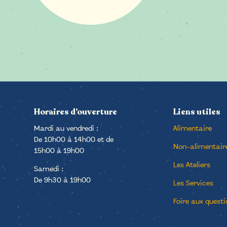
Horaires d’ouverture
Liens utiles
Mardi au vendredi :
Alimentaire
De 10h00 à 14h00 et de
Non-alimentair
15h00 à 19h00
Les Ateliers
Samedi :
De 9h30 à 19h00
Les Services
Foire aux questi