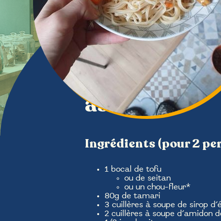
« Sticky sauc
asiatique
Ingrédients (pour 2 pe
1 bocal de tofu
ou de seitan
ou un chou-fleur*
80g de tamari
3 cuillères à soupe de sirop d’
2 cuillères à soupe d’amidon d