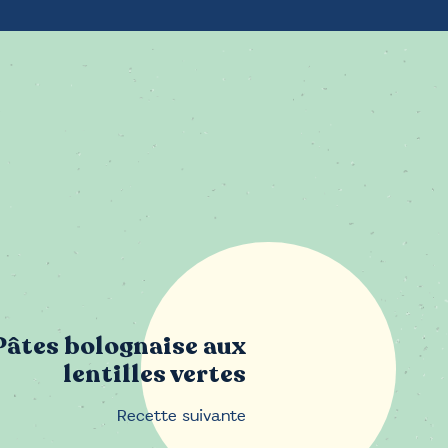
ation
Pâtes bolognaise aux
lentilles vertes
Recette suivante