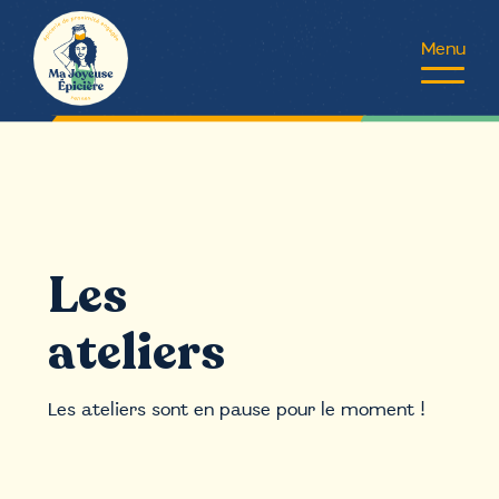
Aller
au
contenu
Les
ateliers
Les ateliers sont en pause pour le moment !