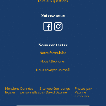
Foire aux questions
Suivez-nous
Nous contacter
Notre formulaire
Nous téléphoner
Nous envoyer un mail
Mentions
Données
Site web éco-conçu
Photos par
légales
personnelles
par David Daumer
Pauline
Limouzin