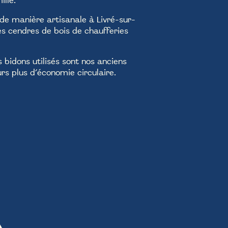
ille.
 de manière artisanale à Livré-sur-
es cendres de bois de chaufferies
s bidons utilisés sont nos anciens
urs plus d’économie circulaire.