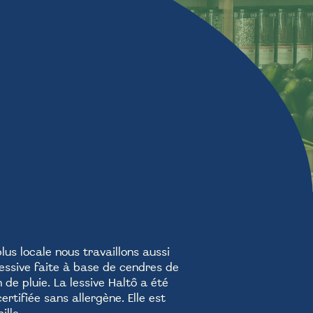
lus locale nous travaillons aussi
lessive faite à base de cendres de
 de pluie.
La lessive Haltô a été
certifiée sans allergène. Elle
est