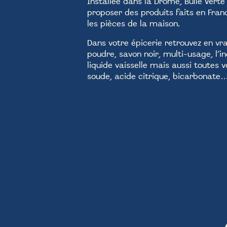
Installée dans la Drôme, Bulle Verte
proposer des produits faits en Fran
les pièces de la maison.
Dans votre épicerie retrouvez en vra
poudre, savon noir, multi-usage, l’i
liquide vaisselle mais aussi toutes 
soude, acide citrique, bicarbonate