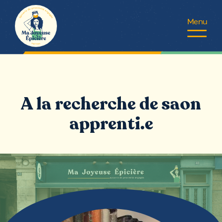
Aller
au
contenu
A la recherche de saon
apprenti.e